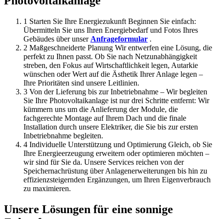
Photovoltaikanlage
1
Starten Sie Ihre Energiezukunft
Beginnen Sie einfach:
Übermitteln Sie uns Ihren Energiebedarf und Fotos Ihres
Gebäudes über unser
Anfrageformular
.
2
Maßgeschneiderte Planung
Wir entwerfen eine Lösung, die
perfekt zu Ihnen passt. Ob Sie nach Netzunabhängigkeit
streben, den Fokus auf Wirtschaftlichkeit legen, Autarkie
wünschen oder Wert auf die Ästhetik Ihrer Anlage legen –
Ihre Prioritäten sind unsere Leitlinien.
3
Von der Lieferung bis zur Inbetriebnahme – Wir begleiten
Sie
Ihre Photovoltaikanlage ist nur drei Schritte entfernt: Wir
kümmern uns um die Anlieferung der Module, die
fachgerechte Montage auf Ihrem Dach und die finale
Installation durch unsere Elektriker, die Sie bis zur ersten
Inbetriebnahme begleiten.
4
Individuelle Unterstützung und Optimierung
Gleich, ob Sie
Ihre Energieerzeugung erweitern oder optimieren möchten –
wir sind für Sie da. Unsere Services reichen von der
Speichernachrüstung über Anlagenerweiterungen bis hin zu
effizienzsteigernden Ergänzungen, um Ihren Eigenverbrauch
zu maximieren.
Unsere Lösungen für eine sonnige