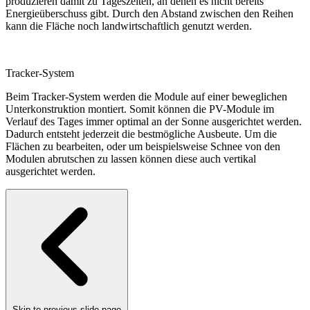
produzieren damit zu Tageszeiten, an denen es nicht bereits
Energieüberschuss gibt. Durch den Abstand zwischen den Reihen
kann die Fläche noch landwirtschaftlich genutzt werden.
Tracker-System
Beim Tracker-System werden die Module auf einer beweglichen
Unterkonstruktion montiert. Somit können die PV-Module im
Verlauf des Tages immer optimal an der Sonne ausgerichtet werden.
Dadurch entsteht jederzeit die bestmögliche Ausbeute. Um die
Flächen zu bearbeiten, oder um beispielsweise Schnee von den
Modulen abrutschen zu lassen können diese auch vertikal
ausgerichtet werden.
Skip to previous slide page