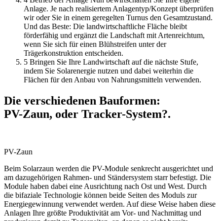
Anlage. Je nach realisiertem Anlagentyp/Konzept überprüfen
wir oder Sie in einem geregelten Turnus den Gesamtzustand.
Und das Beste: Die landwirtschaftliche Fläche bleibt
förderfähig und ergänzt die Landschaft mit Artenreichtum,
wenn Sie sich für einen Blühstreifen unter der
Trägerkonstruktion entscheiden.
5
Bringen Sie Ihre Landwirtschaft auf die nächste Stufe,
indem Sie Solarenergie nutzen und dabei weiterhin die
Flächen für den Anbau von Nahrungsmitteln verwenden.
Die verschiedenen Bauformen:
PV-Zaun, oder Tracker-System?.
PV-Zaun
Beim Solarzaun werden die PV-Module senkrecht ausgerichtet und
am dazugehörigen Rahmen- und Ständersystem starr befestigt. Die
Module haben dabei eine Ausrichtung nach Ost und West. Durch
die bifaziale Technologie können beide Seiten des Moduls zur
Energiegewinnung verwendet werden. Auf diese Weise haben diese
Anlagen Ihre größte Produktivität am Vor- und Nachmittag und