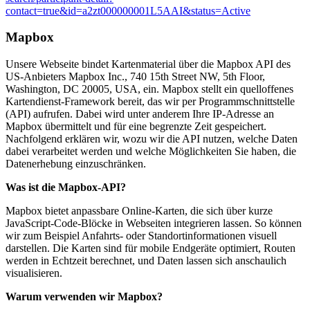
contact=true&id=a2zt000000001L5AAI&status=Active
Mapbox
Unsere Webseite bindet Kartenmaterial über die Mapbox API des
US-Anbieters Mapbox Inc., 740 15th Street NW, 5th Floor,
Washington, DC 20005, USA, ein. Mapbox stellt ein quelloffenes
Kartendienst-Framework bereit, das wir per Programmschnittstelle
(API) aufrufen. Dabei wird unter anderem Ihre IP-Adresse an
Mapbox übermittelt und für eine begrenzte Zeit gespeichert.
Nachfolgend erklären wir, wozu wir die API nutzen, welche Daten
dabei verarbeitet werden und welche Möglichkeiten Sie haben, die
Datenerhebung einzuschränken.
Was ist die Mapbox-API?
Mapbox bietet anpassbare Online-Karten, die sich über kurze
JavaScript-Code-Blöcke in Webseiten integrieren lassen. So können
wir zum Beispiel Anfahrts- oder Standortinformationen visuell
darstellen. Die Karten sind für mobile Endgeräte optimiert, Routen
werden in Echtzeit berechnet, und Daten lassen sich anschaulich
visualisieren.
Warum verwenden wir Mapbox?