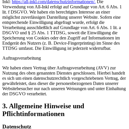
Inkl:
https://all-inkl.com/datenschutzinformationen/.
Die
Verwendung von All-Inkl erfolgt auf Grundlage von Art. 6 Abs. 1
lit. f DSGVO. Wir haben ein berechtigtes Interesse an einer
möglichst zuverlässigen Darstellung unserer Website. Sofern eine
entsprechende Einwilligung abgefragt wurde, erfolgt die
Verarbeitung ausschließlich auf Grundlage von Art. 6 Abs. 1 lit. a
DSGVO und § 25 Abs. 1 TTDSG, soweit die Einwilligung die
Speicherung von Cookies oder den Zugriff auf Informationen im
Endgerät des Nutzers (z. B. Device-Fingerprinting) im Sinne des
TTDSG umfasst. Die Einwilligung ist jederzeit widerrufbar.
Auftragsverarbeitung
Wir haben einen Vertrag über Auftragsverarbeitung (AVV) zur
Nutzung des oben genannten Dienstes geschlossen. Hierbei handelt
es sich um einen datenschutzrechtlich vorgeschriebenen Vertrag, der
gewährleistet, dass dieser die personenbezogenen Daten unserer
Websitebesucher nur nach unseren Weisungen und unter Einhaltung
der DSGVO verarbeitet.
3. Allgemeine Hinweise und
Pflichtinformationen
Datenschutz