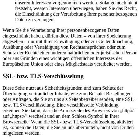
unseren Interessen vorgenommen werden. Solange noch nicht
feststeht, wessen Interessen überwiegen, haben Sie das Recht,
die Einschränkung der Verarbeitung Ihrer personenbezogenen
Daten zu verlangen.
Wenn Sie die Verarbeitung Ihrer personenbezogenen Daten
eingeschränkt haben, dürfen diese Daten – von ihrer Speicherung
abgesehen – nur mit Ihrer Einwilligung oder zur Geltendmachung,
Ausübung oder Verteidigung von Rechtsansprüchen oder zum
Schutz der Rechte einer anderen natürlichen oder juristischen Person
oder aus Gründen eines wichtigen öffentlichen Interesses der
Europäischen Union oder eines Mitgliedstaats verarbeitet werden.
SSL- bzw. TLS-Verschlüsselung
Diese Seite nutzt aus Sicherheitsgründen und zum Schutz der
Übertragung vertraulicher Inhalte, wie zum Beispiel Bestellungen
oder Anfragen, die Sie an uns als Seitenbetreiber senden, eine SSL-
bzw. TLSVerschlüsselung. Eine verschlüsselte Verbindung
erkennen Sie daran, dass die Adresszeile des Browsers von „http://“
auf „https://“ wechselt und an dem Schloss-Symbol in Ihrer
Browserzeile. Wenn die SSL- bzw. TLS-Verschlüsselung aktiviert
ist, können die Daten, die Sie an uns übermitteln, nicht von Dritten
mitgelesen werden.