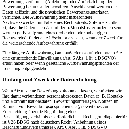
Bewerbungsverfahrens (Ablehnung oder Zurückziehung der
Bewerbung) bei uns aufzubewahren. Anschließend werden die
Daten gelöscht und die physischen Bewerbungsunterlagen
vernichtet. Die Aufbewahrung dient insbesondere
Nachweiszwecken im Falle eines Rechtsstreits. Sofern ersichtlich
ist, dass die Daten nach Ablauf der 6-Monatsfrist erforderlich sein
werden (z. B. aufgrund eines drohenden oder anhängigen
Rechtsstreits), findet eine Löschung erst statt, wenn der Zweck für
die weitergehende Aufbewahrung entfällt.
Eine längere Aufbewahrung kann außerdem stattfinden, wenn Sie
eine entsprechende Einwilligung (Art. 6 Abs. 1 lit. a DSGVO)
erteilt haben oder wenn gesetzliche Aufbewahrungspflichten der
Löschung entgegenstehen.
Umfang und Zweck der Datenerhebung
Wenn Sie uns eine Bewerbung zukommen lassen, verarbeiten wir
Ihre damit verbundenen personenbezogenen Daten (z. B. Kontakt-
und Kommunikationsdaten, Bewerbungsunterlagen, Notizen im
Rahmen von Bewerbungsgesprächen etc.), soweit dies zur
Entscheidung über die Begründung eines
Beschäftigungsverhältnisses erforderlich ist. Rechtsgrundlage hierfür
ist § 26 BDSG nach deutschem Recht (Anbahnung eines
Beschäftigungsverhältnisses), Art. 6 Abs. 1 lit. b DSGVO