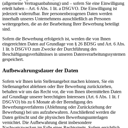
(allgemeine Vertragsanbahnung) und – sofern Sie eine Einwilligung
erteilt haben – Art. 6 Abs. 1 lit. a DSGVO. Die Einwilligung ist
jederzeit widerrufbar. Ihre personenbezogenen Daten werden
innerhalb unseres Unternehmens ausschließlich an Personen
weitergegeben, die an der Bearbeitung Ihrer Bewerbung beteiligt
sind.
Sofern die Bewerbung erfolgreich ist, werden die von Ihnen
eingereichten Daten auf Grundlage von § 26 BDSG und Art. 6 Abs.
1 lit. b DSGVO zum Zwecke der Durchführung des
Beschäftigungsverhältnisses in unseren Datenverarbeitungssystemen
gespeichert.
Aufbewahrungsdauer der Daten
Sofern wir Ihnen kein Stellenangebot machen können, Sie ein
Stellenangebot ablehnen oder Ihre Bewerbung zurückziehen,
behalten wir uns das Recht vor, die von Ihnen übermittelten Daten
auf Grundlage unserer berechtigten Interessen (Art. 6 Abs. 1 lit. f
DSGVO) bis zu 6 Monate ab der Beendigung des
Bewerbungsverfahrens (Ablehnung oder Zurückziehung der
Bewerbung) bei uns aufzubewahren. Anschließend werden die
Daten gelöscht und die physischen Bewerbungsunterlagen
vernichtet. Die Aufbewahrung dient insbesondere
Nachweiszwecken im Falle eines Rechtsstreits. Sofern ersichtlich