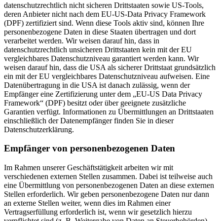
datenschutzrechtlich nicht sicheren Drittstaaten sowie US-Tools,
deren Anbieter nicht nach dem EU-US-Data Privacy Framework
(DPF) zertifiziert sind. Wenn diese Tools aktiv sind, können Ihre
personenbezogene Daten in diese Staaten übertragen und dort
verarbeitet werden. Wir weisen darauf hin, dass in
datenschutzrechtlich unsicheren Drittstaaten kein mit der EU
vergleichbares Datenschutzniveau garantiert werden kann. Wir
weisen darauf hin, dass die USA als sicherer Drittstaat grundsätzlich
ein mit der EU vergleichbares Datenschutzniveau aufweisen. Eine
Datenübertragung in die USA ist danach zulässig, wenn der
Empfänger eine Zertifizierung unter dem „EU-US Data Privacy
Framework“ (DPF) besitzt oder über geeignete zusätzliche
Garantien verfügt. Informationen zu Übermittlungen an Drittstaaten
einschließlich der Datenempfänger finden Sie in dieser
Datenschutzerklärung.
Empfänger von personenbezogenen Daten
Im Rahmen unserer Geschäftstätigkeit arbeiten wir mit
verschiedenen externen Stellen zusammen. Dabei ist teilweise auch
eine Übermittlung von personenbezogenen Daten an diese externen
Stellen erforderlich. Wir geben personenbezogene Daten nur dann
an externe Stellen weiter, wenn dies im Rahmen einer
Vertragserfüllung erforderlich ist, wenn wir gesetzlich hierzu
verpflichtet sind (z. B. Weitergabe von Daten an Steuerbehörden),