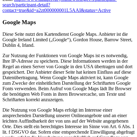
search/participant-detail?
contact=true&id=a2zt000000001L5AAI&status=Active
Google Maps
Diese Seite nutzt den Kartendienst Google Maps. Anbieter ist die
Google Ireland Limited („Google“), Gordon House, Barrow Street,
Dublin 4, Irland.
Zur Nutzung der Funktionen von Google Maps ist es notwendig,
Ihre IP-Adresse zu speichern. Diese Informationen werden in der
Regel an einen Server von Google in den USA übertragen und dort
gespeichert. Der Anbieter dieser Seite hat keinen Einfluss auf diese
Datenübertragung. Wenn Google Maps aktiviert ist, kann Google
zum Zwecke der einheitlichen Darstellung der Schriftarten Google
Fonts verwenden. Beim Aufruf von Google Maps lädt Ihr Browser
die benötigten Web Fonts in ihren Browsercache, um Texte und
Schriftarten korrekt anzuzeigen.
Die Nutzung von Google Maps erfolgt im Interesse einer
ansprechenden Darstellung unserer Onlineangebote und an einer
leichten Auffindbarkeit der von uns auf der Website angegebenen
Orte. Dies stellt ein berechtigtes Interesse im Sinne von Art. 6 Abs. 1
lit. f DSGVO dar. Sofern eine entsprechende Einwilligung abgefragt