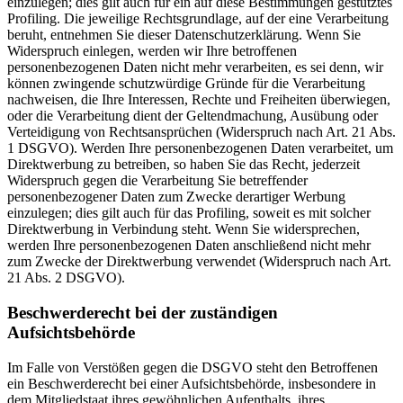
einzulegen; dies gilt auch für ein auf diese Bestimmungen gestütztes
Profiling. Die jeweilige Rechtsgrundlage, auf der eine Verarbeitung
beruht, entnehmen Sie dieser Datenschutzerklärung. Wenn Sie
Widerspruch einlegen, werden wir Ihre betroffenen
personenbezogenen Daten nicht mehr verarbeiten, es sei denn, wir
können zwingende schutzwürdige Gründe für die Verarbeitung
nachweisen, die Ihre Interessen, Rechte und Freiheiten überwiegen,
oder die Verarbeitung dient der Geltendmachung, Ausübung oder
Verteidigung von Rechtsansprüchen (Widerspruch nach Art. 21 Abs.
1 DSGVO). Werden Ihre personenbezogenen Daten verarbeitet, um
Direktwerbung zu betreiben, so haben Sie das Recht, jederzeit
Widerspruch gegen die Verarbeitung Sie betreffender
personenbezogener Daten zum Zwecke derartiger Werbung
einzulegen; dies gilt auch für das Profiling, soweit es mit solcher
Direktwerbung in Verbindung steht. Wenn Sie widersprechen,
werden Ihre personenbezogenen Daten anschließend nicht mehr
zum Zwecke der Direktwerbung verwendet (Widerspruch nach Art.
21 Abs. 2 DSGVO).
Beschwerderecht bei der zuständigen
Aufsichtsbehörde
Im Falle von Verstößen gegen die DSGVO steht den Betroffenen
ein Beschwerderecht bei einer Aufsichtsbehörde, insbesondere in
dem Mitgliedstaat ihres gewöhnlichen Aufenthalts, ihres