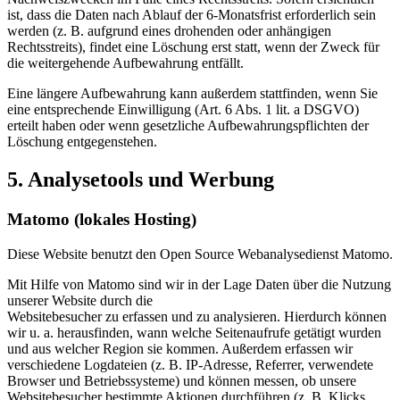
ist, dass die Daten nach Ablauf der 6-Monatsfrist erforderlich sein
werden (z. B. aufgrund eines drohenden oder anhängigen
Rechtsstreits), findet eine Löschung erst statt, wenn der Zweck für
die weitergehende Aufbewahrung entfällt.
Eine längere Aufbewahrung kann außerdem stattfinden, wenn Sie
eine entsprechende Einwilligung (Art. 6 Abs. 1 lit. a DSGVO)
erteilt haben oder wenn gesetzliche Aufbewahrungspflichten der
Löschung entgegenstehen.
5. Analysetools und Werbung
Matomo (lokales Hosting)
Diese Website benutzt den Open Source Webanalysedienst Matomo.
Mit Hilfe von Matomo sind wir in der Lage Daten über die Nutzung
unserer Website durch die
Websitebesucher zu erfassen und zu analysieren. Hierdurch können
wir u. a. herausfinden, wann welche Seitenaufrufe getätigt wurden
und aus welcher Region sie kommen. Außerdem erfassen wir
verschiedene Logdateien (z. B. IP-Adresse, Referrer, verwendete
Browser und Betriebssysteme) und können messen, ob unsere
Websitebesucher bestimmte Aktionen durchführen (z. B. Klicks,