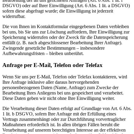
Bearbeitung der an uns gerichteten Anfragen (Art. 6 Abs. 1 lit. f
DSGVO) oder auf Ihrer Einwilligung (Art. 6 Abs. 1 lit. a DSGVO)
sofern diese abgefragt wurde; die Einwilligung ist jederzeit
widerrufbar.
Die von Ihnen im Kontaktformular eingegebenen Daten verbleiben
bei uns, bis Sie uns zur Löschung auffordern, Ihre Einwilligung zur
Speicherung widerrufen oder der Zweck für die Datenspeicherung
entfällt (z. B. nach abgeschlossener Bearbeitung Ihrer Anfrage).
Zwingende gesetzliche Bestimmungen – insbesondere
Aufbewahrungsfristen – bleiben unberührt.
Anfrage per E-Mail, Telefon oder Telefax
Wenn Sie uns per E-Mail, Telefon oder Telefax kontaktieren, wird
Ihre Anfrage inklusive aller daraus hervorgehenden
personenbezogenen Daten (Name, Anfrage) zum Zwecke der
Bearbeitung Ihres Anliegens bei uns gespeichert und verarbeitet.
Diese Daten geben wir nicht ohne Ihre Einwilligung weiter.
Die Verarbeitung dieser Daten erfolgt auf Grundlage von Art. 6 Abs.
1 lit. b DSGVO, sofern Ihre Anfrage mit der Erfüllung eines
Vertrags zusammenhängt oder zur Durchführung vorvertraglicher
Maßnahmen erforderlich ist. In allen übrigen Fällen beruht die
Verarbeitung auf unserem berechtigten Interesse an der effektiven