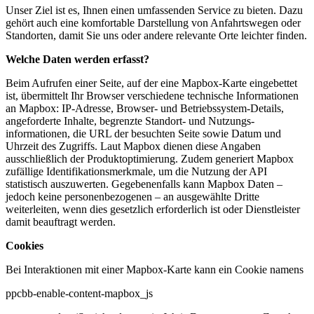
Unser Ziel ist es, Ihnen einen umfassenden Service zu bieten. Dazu
gehört auch eine komfortable Darstellung von Anfahrtswegen oder
Standorten, damit Sie uns oder andere relevante Orte leichter finden.
Welche Daten werden erfasst?
Beim Aufrufen einer Seite, auf der eine Mapbox-Karte eingebettet
ist, übermittelt Ihr Browser verschiedene technische Informationen
an Mapbox: IP-Adresse, Browser- und Betriebssystem-Details,
angeforderte Inhalte, begrenzte Standort- und Nutzungs-
informationen, die URL der besuchten Seite sowie Datum und
Uhrzeit des Zugriffs. Laut Mapbox dienen diese Angaben
ausschließlich der Produktoptimierung. Zudem generiert Mapbox
zufällige Identifikationsmerkmale, um die Nutzung der API
statistisch auszuwerten. Gegebenenfalls kann Mapbox Daten –
jedoch keine personenbezogenen – an ausgewählte Dritte
weiterleiten, wenn dies gesetzlich erforderlich ist oder Dienstleister
damit beauftragt werden.
Cookies
Bei Interaktionen mit einer Mapbox-Karte kann ein Cookie namens
ppcbb-enable-content-mapbox_js